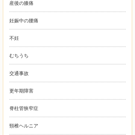
産後の膝痛
妊娠中の腰痛
不妊
むちうち
交通事故
更年期障害
脊柱管狭窄症
頸椎ヘルニア