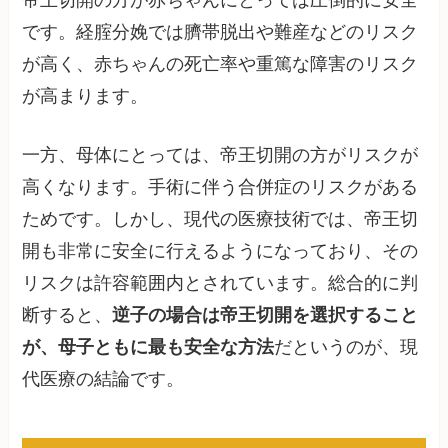
帝王切開の方が赤ちゃんにとっては圧倒的に安全
です。経腟分娩では臍帯脱出や難産などのリスク
が高く、赤ちゃんの死亡率や重篤な障害のリスク
が高まります。
一方、母体にとっては、帝王切開の方がリスクが
高くなります。手術に伴う合併症のリスクがある
ためです。しかし、現代の医療技術では、帝王切
開も非常に安全に行えるようになっており、その
リスクは許容範囲内とされています。総合的に判
断すると、
逆子の場合は帝王切開を選択すること
が、母子ともに最も安全な方法
だというのが、現
代医療の結論です。