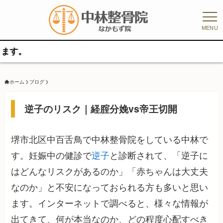
MENU
ホーム
ブログ
逆子のリスク｜経腟分娩vs帝王切開
堺市北区中百舌鳥で中林整骨院をしている中林で
す。妊娠中の健診で
逆子
と診断されて、「逆子に
はどんなリスクがあるのか」「赤ちゃんは大丈夫
なのか」と不安になっておられる方も多いと思い
ます。インターネットで調べると、様々な情報が
出てきて、何が本当なのか、どの程度心配すべき