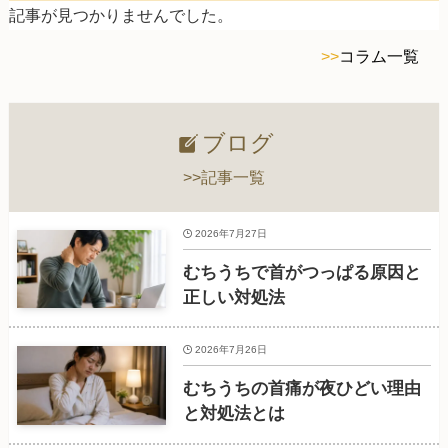
記事が見つかりませんでした。
>>
コラム一覧
ブログ
>>記事一覧
2026年7月27日
むちうちで首がつっぱる原因と
正しい対処法
2026年7月26日
むちうちの首痛が夜ひどい理由
と対処法とは