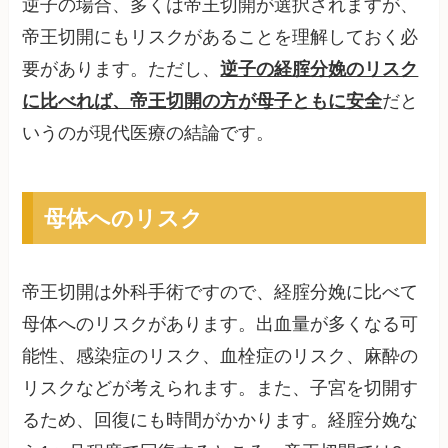
逆子の場合、多くは帝王切開が選択されますが、
帝王切開にもリスクがあることを理解しておく必
要があります。ただし、
逆子の経腟分娩のリスク
に比べれば、帝王切開の方が母子ともに安全
だと
いうのが現代医療の結論です。
母体へのリスク
帝王切開は外科手術ですので、経腟分娩に比べて
母体へのリスクがあります。出血量が多くなる可
能性、感染症のリスク、血栓症のリスク、麻酔の
リスクなどが考えられます。また、子宮を切開す
るため、回復にも時間がかかります。経腟分娩な