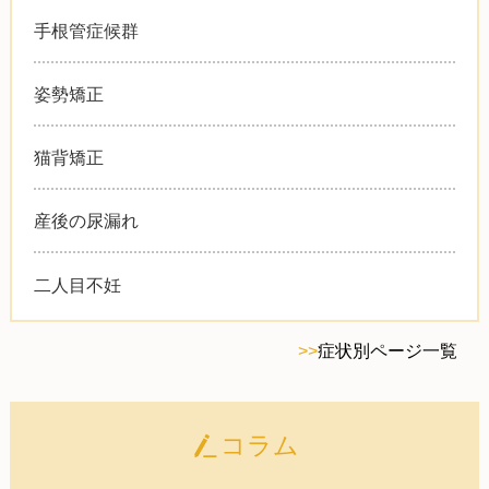
手根管症候群
姿勢矯正
猫背矯正
産後の尿漏れ
二人目不妊
>>
症状別ページ一覧
コラム