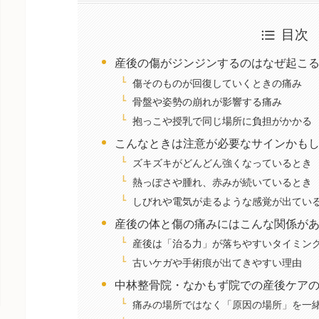
目次
産後の傷がジンジンするのはなぜ起こ
傷そのものが回復していくときの痛み
骨盤や姿勢の崩れが影響する痛み
抱っこや授乳で同じ場所に負担がかかる
こんなときは注意が必要なサインかも
ズキズキがどんどん強くなっているとき
熱っぽさや腫れ、赤みが続いているとき
しびれや電気が走るような感覚が出てい
産後の体と傷の痛みにはこんな関係が
産後は「治る力」が落ちやすいタイミン
古いケガや手術痕が出てきやすい理由
中林整骨院・なかもず院での産後ケア
痛みの場所ではなく「原因の場所」を一