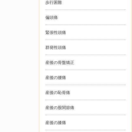
歩行困難
偏頭痛
緊張性頭痛
群発性頭痛
産後の骨盤矯正
産後の腰痛
産後の恥骨痛
産後の股関節痛
産後の膝痛