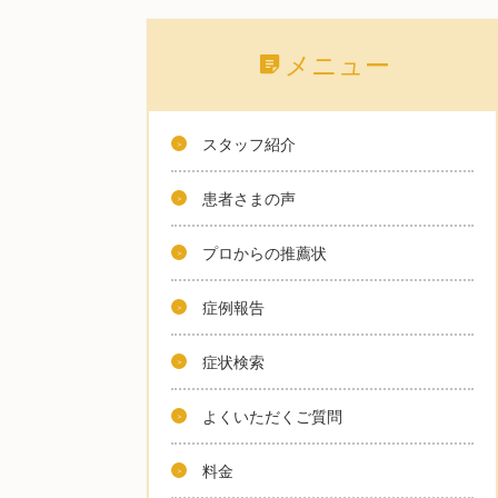
メニュー
スタッフ紹介
患者さまの声
プロからの推薦状
症例報告
症状検索
よくいただくご質問
料金