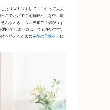
んしたりズキズキして「これって大丈
抱っこでただでさえ睡眠不足な中、痛
。そんなとき、つい検索で「傷がうず
を調べてしまう方はとても多いです。
の体を整えるための
産後の骨盤ケア
に