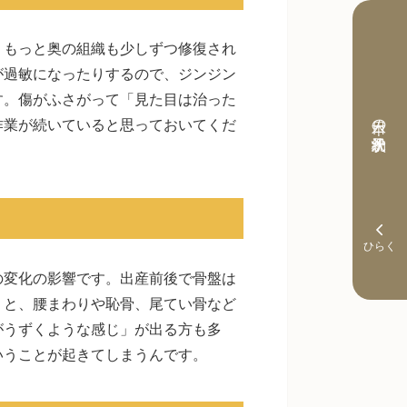
、もっと奥の組織も少しずつ修復され
が過敏になったりするので、ジンジン
す。傷がふさがって「見た目は治った
本日の予約状況
作業が続いていると思っておいてくだ
の変化の影響です。出産前後で骨盤は
うと、腰まわりや恥骨、尾てい骨など
がうずくような感じ」が出る方も多
いうことが起きてしまうんです。