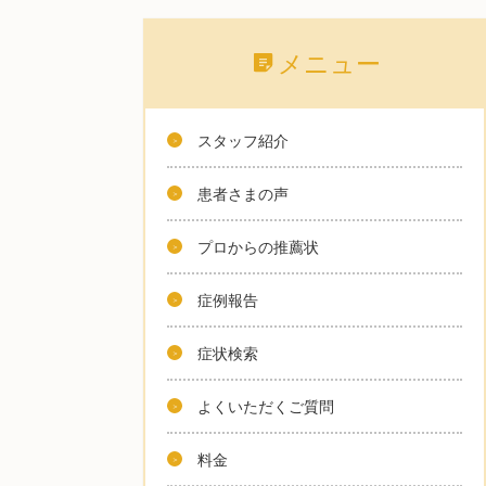
メニュー
スタッフ紹介
患者さまの声
プロからの推薦状
症例報告
症状検索
よくいただくご質問
料金