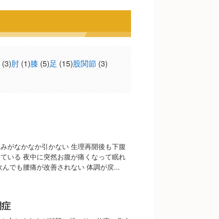
(3)
肘
(1)
膝
(5)
足
(15)
股関節
(3)
みがなかなか引かない 生理再開後も下腹
ている 夜中に突然お腹が痛くなって眠れ
んでも腰痛が改善されない 体調が戻...
調症