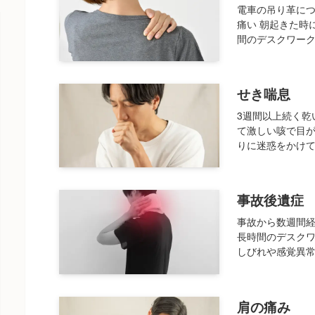
電車の吊り革に
痛い 朝起きた時
間のデスクワーク
せき喘息
3週間以上続く乾
て激しい咳で目が
りに迷惑をかけて
事故後遺症
事故から数週間
長時間のデスクワ
しびれや感覚異常
肩の痛み