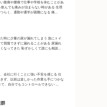
しい腹痛や腰痛で仕事や学校を休むことがあ
を飲んでも痛みが治まらない時がある 生理
つらく、通勤や通学が困難になる 痛...
た時に少量の尿が漏れてしまう 急にトイ
て我慢できずに漏れることがある 尿漏れ
くなってきた 恥ずかしくて誰にも相談...
、会社に行くことに強い不安を感じる 仕
できず、以前は楽しかった作業も手につかな
て、自分でもコントロールできない ...
候群