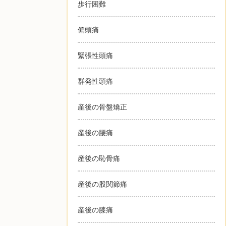
歩行困難
偏頭痛
緊張性頭痛
群発性頭痛
産後の骨盤矯正
産後の腰痛
産後の恥骨痛
産後の股関節痛
産後の膝痛