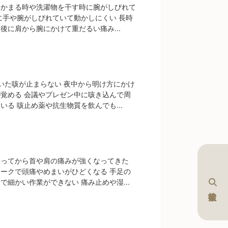
つかまる時や洗濯物を干す時に腕がしびれて
に手や腕がしびれていて動かしにくい 長時
後に肩から腕にかけて重だるい痛み...
いた咳が止まらない 夜中から明け方にかけ
覚める 会議やプレゼン中に咳き込んで周
いる 咳止め薬や抗生物質を飲んでも...
経ってから首や肩の痛みが強くなってきた
ークで頭痛やめまいがひどくなる 手足の
で細かい作業ができない 痛み止めや湿...