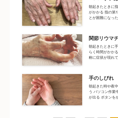
朝起きたときに
がかかる 指の第
とが困難になった
関節リウマ
朝起きたときに
らく時間がかかる
称に症状が現れて
手のしびれ
朝起きた時や夜
う パソコン作業
が出る ボタンを