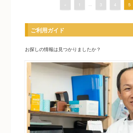
«
1
...
3
4
5
ご利用ガイド
お探しの情報は見つかりましたか？