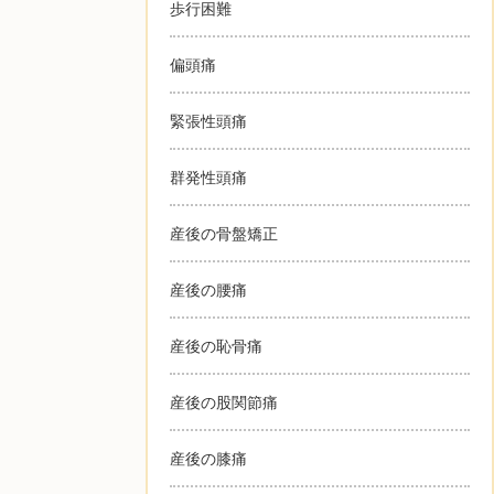
歩行困難
偏頭痛
緊張性頭痛
群発性頭痛
産後の骨盤矯正
産後の腰痛
産後の恥骨痛
産後の股関節痛
産後の膝痛