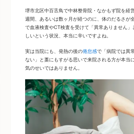
堺市北区中百舌鳥で中林整骨院・なかもず院を経
週間、あるいは数ヶ月が経つのに、体のだるさが
で血液検査やCT検査を受けて「異常ありません」
しいという状況、本当に辛いですよね。
実は当院にも、発熱の後の
倦怠感
で「病院では異
ない」と藁にもすがる思いで来院される方が本当
気のせいではありません。