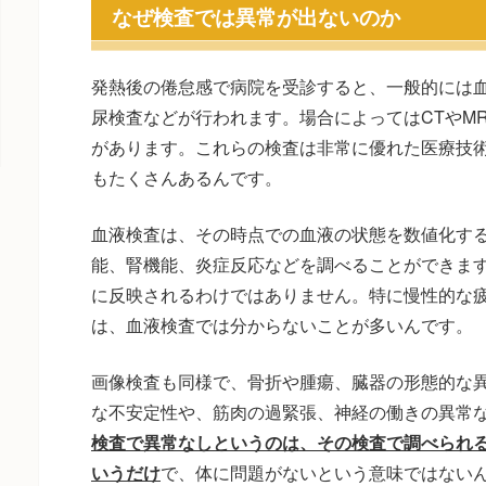
なぜ検査では異常が出ないのか
発熱後の倦怠感で病院を受診すると、一般的には
尿検査などが行われます。場合によってはCTやM
があります。これらの検査は非常に優れた医療技
もたくさんあるんです。
血液検査は、その時点での血液の状態を数値化す
能、腎機能、炎症反応などを調べることができま
に反映されるわけではありません。特に慢性的な
は、血液検査では分からないことが多いんです。
画像検査も同様で、骨折や腫瘍、臓器の形態的な
な不安定性や、筋肉の過緊張、神経の働きの異常
検査で異常なしというのは、その検査で調べられ
いうだけ
で、体に問題がないという意味ではない