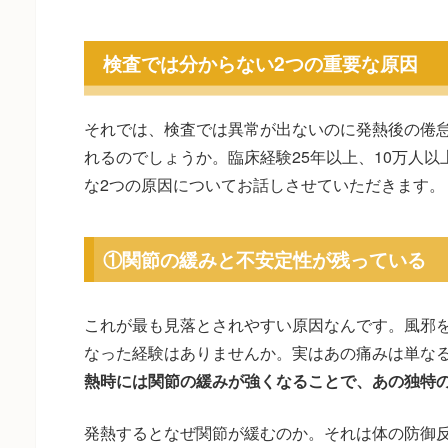
検査では分からない2つの重要な原因
それでは、検査では異常が出ないのに発熱後の倦
れるのでしょうか。臨床経験25年以上、10万人
な2つの原因についてお話しさせていただきます。
①関節の緩みと不安定性が残っている
これが最も見落とされやすい原因なんです。風邪
なった経験はありませんか。実はあの痛みは単な
熱時には関節の緩みが強くなることで、あの独特
発熱するとなぜ関節が緩むのか。それは体の防御