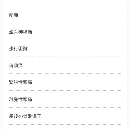
頭痛
坐骨神経痛
歩行困難
偏頭痛
緊張性頭痛
群発性頭痛
産後の骨盤矯正