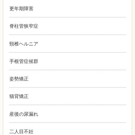
更年期障害
脊柱管狭窄症
頸椎ヘルニア
手根管症候群
姿勢矯正
猫背矯正
産後の尿漏れ
二人目不妊