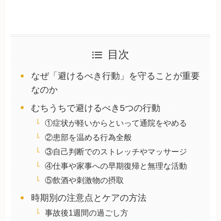
目次
なぜ「避けるべき行動」を守ることが重要
なのか
むちうちで避けるべき5つの行動
①症状が軽いからといって通院をやめる
②患部を温める行為全般
③自己判断でのストレッチやマッサージ
④仕事や家事への早期復帰と無理な活動
⑤飲酒や刺激物の摂取
時期別の注意点とケアの方法
事故後1週間の過ごし方