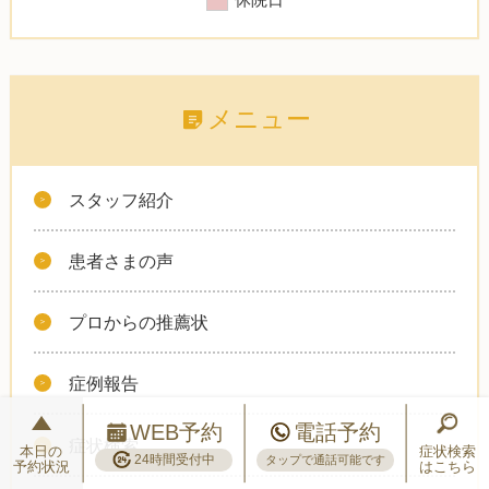
メニュー
スタッフ紹介
患者さまの声
プロからの推薦状
症例報告
WEB予約
電話予約
症状検索
本日の
症状検索
24時間受付中
タップで通話可能です
予約状況
はこちら