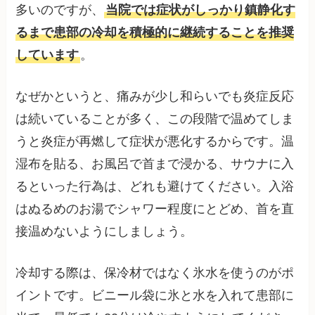
多いのですが、
当院では症状がしっかり鎮静化す
るまで患部の冷却を積極的に継続することを推奨
しています
。
なぜかというと、痛みが少し和らいでも炎症反応
は続いていることが多く、この段階で温めてしま
うと炎症が再燃して症状が悪化するからです。温
湿布を貼る、お風呂で首まで浸かる、サウナに入
るといった行為は、どれも避けてください。入浴
はぬるめのお湯でシャワー程度にとどめ、首を直
接温めないようにしましょう。
冷却する際は、保冷材ではなく氷水を使うのがポ
イントです。ビニール袋に氷と水を入れて患部に