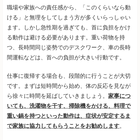
職場や家族への責任感から、「このくらいなら動
ける」と無理をしてしまう方が多くいらっしゃい
ます。しかし急性期を過ぎても、首に負担をかけ
る動作は避ける必要があります。重い荷物を持
つ、長時間同じ姿勢でのデスクワーク、車の長時
間運転などは、首への負担が大きい行動です。
仕事に復帰する場合も、段階的に行うことが大切
です。まずは短時間から始め、体の反応を見なが
ら徐々に時間を延ばしていきましょう。
家事につ
いても、洗濯物を干す、掃除機をかける、料理で
重い鍋を持つといった動作は、症状が安定するま
で家族に協力してもらうことをお勧めします
。