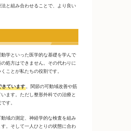
療法と組み合わせることで、より良い
運動学といった医学的な基礎を学んで
薬の処方はできません。その代わりに
いくことが私たちの役割です。
できています
。関節の可動域改善や筋
ています。ただし整形外科での治療と
状です。
可動域の測定、神経学的な検査を組み
ます。そして一人ひとりの状態に合わ