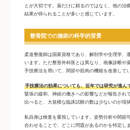
とが大切です。薬だけに頼るのではなく、他の治
結果が得られることが多いと感じています。
整骨院での施術の科学的背景
柔道整復師は国家資格であり、解剖学や生理学、
います。ただ整形外科医とは異なり、画像診断や
手技療法を用いて、関節や筋肉の機能を改善して
手技療法の効果についても、近年では研究が進ん
緊張の緩和、神経の働きへの影響などが報告され
比べると、大規模な臨床試験の数は少ないのが現
私自身は検査を重視しています。姿勢分析や関節
合わせることで、どこに問題があるのかを特定し