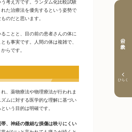
いう考え方です。ランダム化比較試験
された治療法を優先するという姿勢で
なものだと思います。
いることと、目の前の患者さんの体に
本日の予約状況
ことも事実です。人間の体は複雑で、
うからです。
され、薬物療法や物理療法が行われま
ニズムに対する医学的な理解に基づい
るという目的は明確です。
靭帯、神経の微細な損傷は映りにくい
異常がないと言われても痛みが続くと