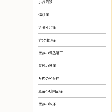
歩行困難
偏頭痛
緊張性頭痛
群発性頭痛
産後の骨盤矯正
産後の腰痛
産後の恥骨痛
産後の股関節痛
産後の膝痛