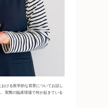
における医学的な背景についてお話し
も、実際の臨床現場で何が起きている
。