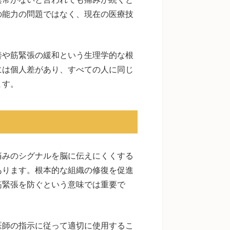
の能力の問題ではなく、現在の医療技
善や筋緊張の緩和という生理学的な根
には個人差があり、すべての人に同じ
ます。
痛みのシグナルを脳に伝えにくくする
あります。根本的な組織の修復を促進
筋緊張を防ぐという意味では重要で
医師の指示に従って適切に使用するこ