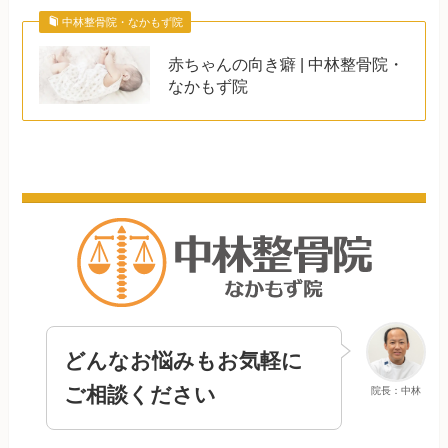
中林整骨院・なかもず院
赤ちゃんの向き癖 | 中林整骨院・
なかもず院
どんなお悩みもお気軽に
ご相談ください
院長：中林