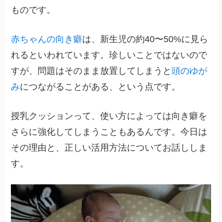
ものです。
赤ちゃんの向き癖
は、新生児の約40〜50%に見ら
れるといわれています。珍しいことではないので
すが、問題はそのまま放置してしまうと
頭のゆが
み
につながることがある、という点です。
授乳クッションって、使い方によっては向き癖を
さらに強化してしまうこともあるんです。今日は
その理由と、正しい活用方法についてお話ししま
す。