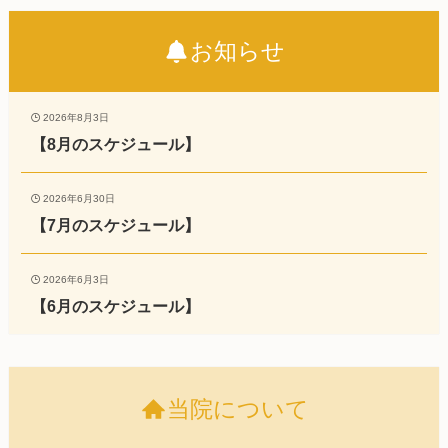
お知らせ
2026年8月3日
【8月のスケジュール】
2026年6月30日
【7月のスケジュール】
2026年6月3日
【6月のスケジュール】
当院について