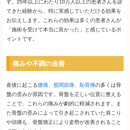
す。25年以上にわたり10万人以上の患者さんを診
てきた経験から、特に実感していただける効果を
お伝えします。これらの効果は多くの患者さんが
「施術を受けて本当に良かった」と感じているポ
イントです。
痛みや不調の改善
産後に起こる
腰痛
、
股関節痛
、
恥骨痛
の多くは骨
盤の歪みが原因です。骨盤を正しい位置に整える
ことで、これらの痛みが劇的に軽減されます。ま
た骨盤の歪みによって引き起こされていた肩こり
や頭痛も、骨盤矯正により姿勢が改善されること