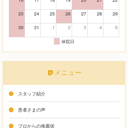
23
24
25
26
27
28
29
30
31
1
2
3
4
5
休院日
メニュー
スタッフ紹介
患者さまの声
プロからの推薦状