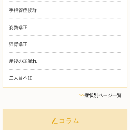
手根管症候群
姿勢矯正
猫背矯正
産後の尿漏れ
二人目不妊
>>
症状別ページ一覧
コラム