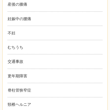
産後の膝痛
妊娠中の腰痛
不妊
むちうち
交通事故
更年期障害
脊柱管狭窄症
頸椎ヘルニア