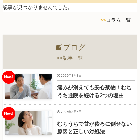
記事が見つかりませんでした。
>>
コラム一覧
ブログ
>>記事一覧
2026年8月8日
痛みが消えても安心禁物！むち
うち通院を続ける3つの理由
2026年8月7日
むちうちで首が後ろに倒せない
原因と正しい対処法